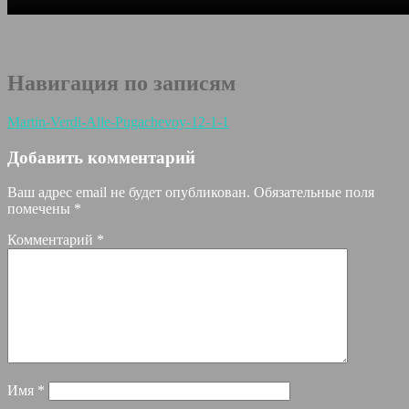
Навигация по записям
Martin-Verdi-Alle-Pugachevoy-12-1-1
Добавить комментарий
Ваш адрес email не будет опубликован.
Обязательные поля
помечены
*
Комментарий
*
Имя
*