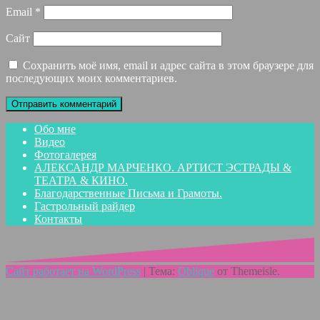
Email
*
Сайт
Сохранить моё имя, email и адрес сайта в этом браузере для
последующих моих комментариев.
Обо мне
Видео
Фотогалерея
АЛЕКСАНДР МАРЧЕНКО. АРТИСТ ЭСТРАДЫ &
ТЕАТРА & КИНО.
Благодарственные Письма и Грамоты.
Гастрольный райдер
Контакты
Сайт работает на WordPress
|
Тема:
Oblique
от Themeisle.