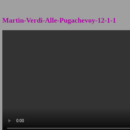
Martin-Verdi-Alle-Pugachevoy-12-1-1