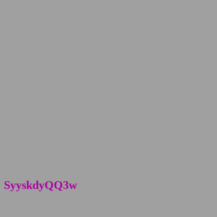
SyyskdyQQ3w