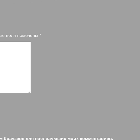
ые поля помечены
*
том браузере для последующих моих комментариев.