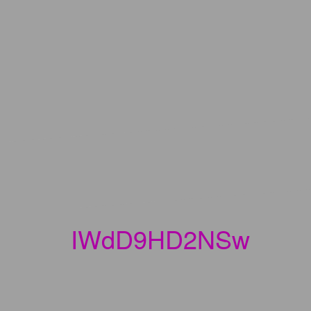
IWdD9HD2NSw