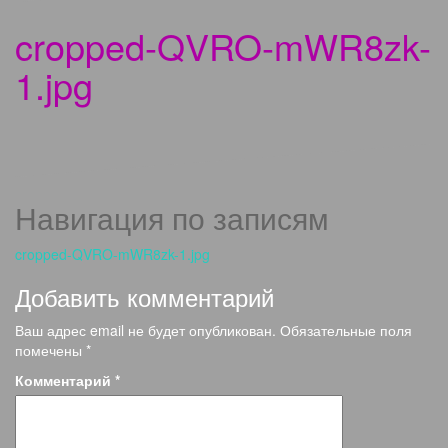
cropped-QVRO-mWR8zk-
1.jpg
Навигация по записям
cropped-QVRO-mWR8zk-1.jpg
Добавить комментарий
Ваш адрес email не будет опубликован.
Обязательные поля
помечены
*
Комментарий
*