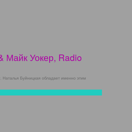
 & Майк Уокер, Radio
лу. Наталья Буйницкая обладает именно этим