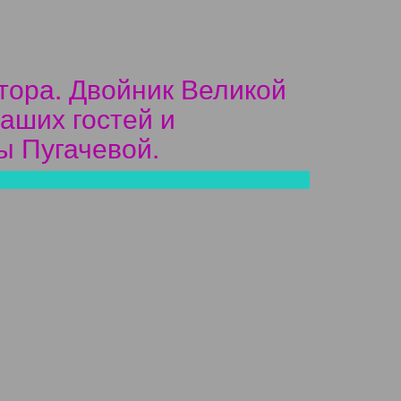
тора. Двойник Великой
аших гостей и
ы Пугачевой.