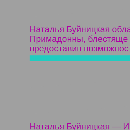
Наталья Буйницкая обл
Примадонны, блестяще у
предоставив возможнос
Читать дальше …
Наталья Буйницкая — И