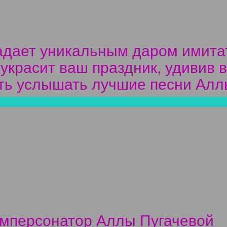
адает уникальным даром имита
красит ваш праздник, удивив в
ть услышать лучшие песни Алл
мперсонатор Аллы Пугачевой