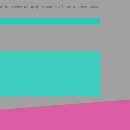
стие в ежегодном фестивале «Планета клоунады»