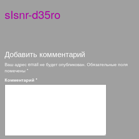
sIsnr-d35ro
Добавить комментарий
Ваш адрес email не будет опубликован.
Обязательные поля
помечены
*
Комментарий
*